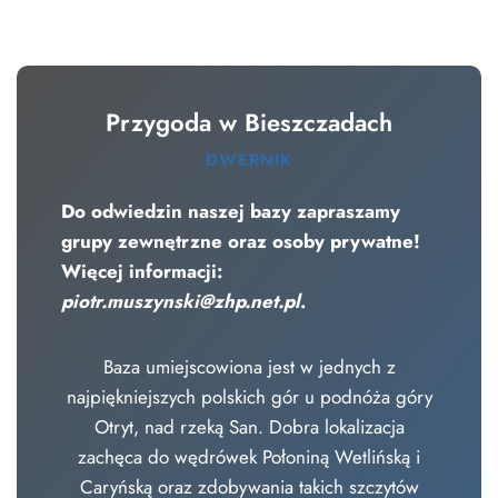
Przygoda w Bieszczadach
DWERNIK
Do odwiedzin naszej bazy zapraszamy
grupy zewnętrzne oraz osoby prywatne!
Więcej informacji:
piotr.muszynski@zhp.net.pl
.
Baza umiejscowiona jest w jednych z
najpiękniejszych polskich gór u podnóża góry
Otryt, nad rzeką San. Dobra lokalizacja
zachęca do wędrówek Połoniną Wetlińską i
Caryńską oraz zdobywania takich szczytów