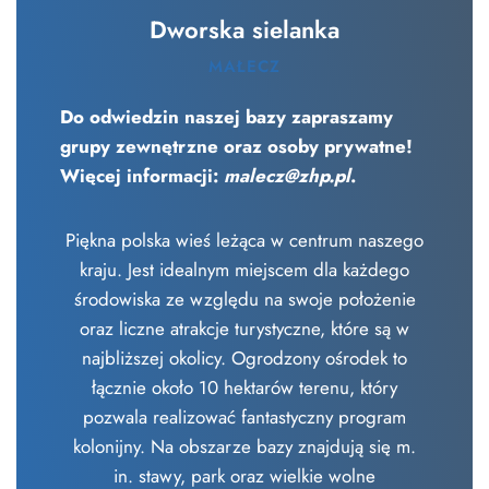
Dworska sielanka
MAŁECZ
Do odwiedzin naszej bazy zapraszamy
grupy zewnętrzne oraz osoby prywatne!
Więcej informacji:
malecz@zhp.pl
.
Piękna polska wieś leżąca w centrum naszego
kraju. Jest idealnym miejscem dla każdego
środowiska ze względu na swoje położenie
oraz liczne atrakcje turystyczne, które są w
najbliższej okolicy. Ogrodzony ośrodek to
łącznie około 10 hektarów terenu, który
pozwala realizować fantastyczny program
kolonijny. Na obszarze bazy znajdują się m.
in. stawy, park oraz wielkie wolne