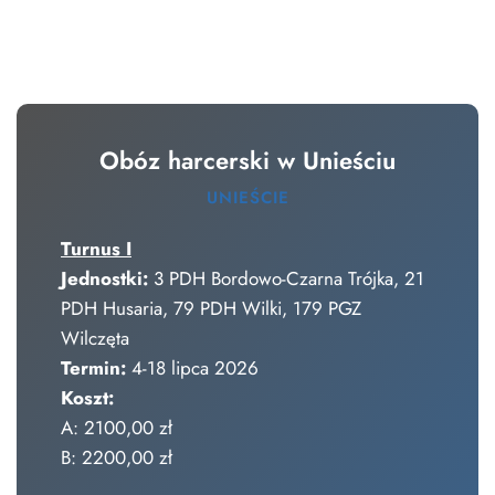
Obóz harcerski w Unieściu
UNIEŚCIE
Turnus I
Jednostki:
3 PDH Bordowo-Czarna Trójka, 21
PDH Husaria, 79 PDH Wilki, 179 PGZ
Wilczęta
Termin:
4-18 lipca 2026
Koszt:
A: 2100,00 zł
B: 2200,00 zł