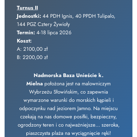
Turnus II
Jednostki:
44 PDH Ignis, 40 PPDH Tulipalo,
144 PGZ Cztery Żywioły
Termin:
4-18 lipca 2026
Koszt:
A: 2100,00 zł
B: 2200,00 zł
Nadmorska Baza Unieście k.
Mielna
położona jest na malowniczym
Wybrzeżu Słowińskim, co zapewnia
wymarzone warunki do morskich kąpieli i
odpoczynku nad jeziorem Jamno. Na miejscu
czekają na nas domowe posiłki, bezpieczny,
ogrodzony teren i co najważniejsze… szeroka,
piaszczysta plaża na wyciągnięcie ręki!