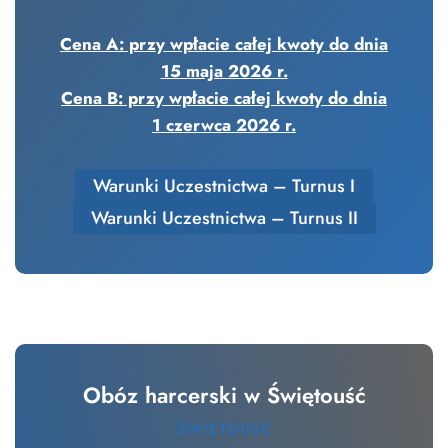
Cena A: przy wpłacie całej kwoty do dnia
15 maja 2026 r.
Cena B: przy wpłacie całej kwoty do dnia
1 czerwca 2026 r.
Warunki Uczestnictwa – Turnus I
Warunki Uczestnictwa – Turnus II
Obóz harcerski w Świętouść
ŚWIĘTOUŚĆ