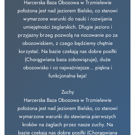
Harcerska Baza Obozowa w Trzmielewie
położona jest nad jeziorem Bielsko, co stanowi
wymarzone warunki do nauki i rozwijania
umiejętności żeglarskich. Długie jezioro i
przyjazny brzeg pozwolą na nocowanie po za
obozowiskiem, z czego będziemy chętnie
korzystać. Na bazie czekają nas dobre posiłki
(Chorągwiana baza zobowiązuje), duże
obozowisko i co najważniejsze… piękna i
funkcjonalna keja!
Zuchy
Harcerska Baza Obozowa w Trzmielewie
położona jest nad jeziorem Bielsko, co stanowi
wymarzone warunki do stawiania pierwszych
kroków na żaglach przez nasze zuchy. Na
bazie czekają nas dobre posiłki (Chorągwiana